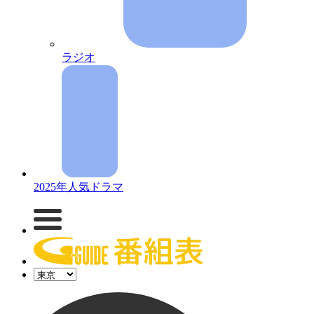
ラジオ
2025年人気ドラマ