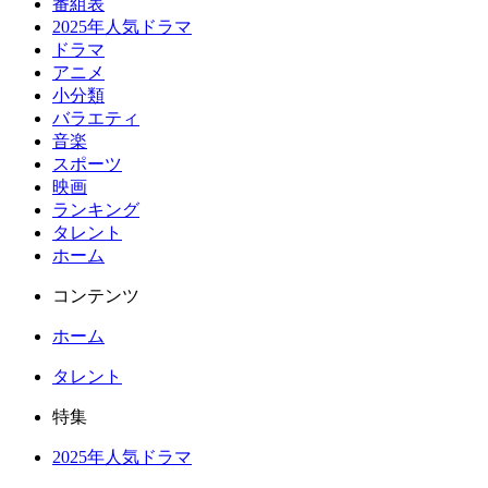
番組表
2025年人気ドラマ
ドラマ
アニメ
小分類
バラエティ
音楽
スポーツ
映画
ランキング
タレント
ホーム
コンテンツ
ホーム
タレント
特集
2025年人気ドラマ