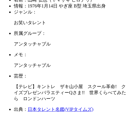
情報：
1976年1月14日 やぎ座 B型 埼玉県出身
ジャンル：
お笑いタレント
所属グループ：
アンタッチャブル
メモ：
アンタッチャブル
芸歴：
【テレビ】キントレ ザキ山小屋 スクール革命! ク
イズプレゼンバラエティーQさま!! 世界くらべてみた
ら ロンドンハーツ
出典：
日本タレント名鑑(VIPタイムズ)