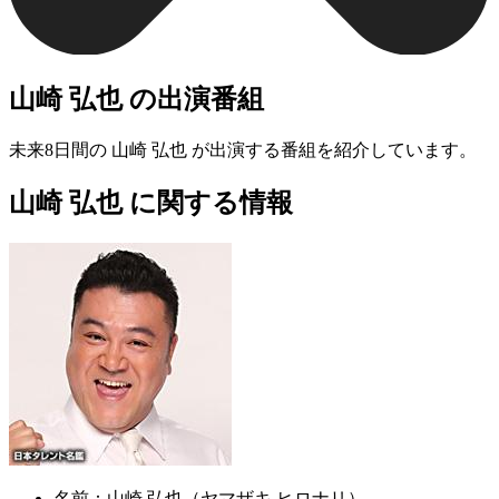
山崎 弘也 の出演番組
未来8日間の 山崎 弘也 が出演する番組を紹介しています。
山崎 弘也 に関する情報
名前：
山崎 弘也（ヤマザキ ヒロナリ）