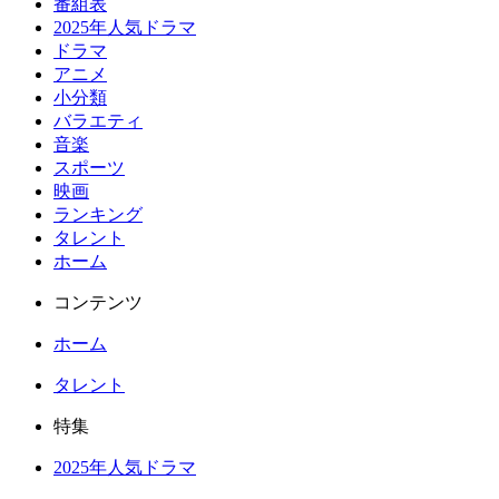
番組表
2025年人気ドラマ
ドラマ
アニメ
小分類
バラエティ
音楽
スポーツ
映画
ランキング
タレント
ホーム
コンテンツ
ホーム
タレント
特集
2025年人気ドラマ