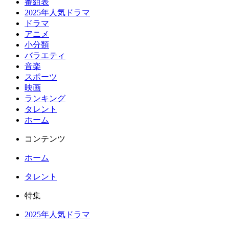
番組表
2025年人気ドラマ
ドラマ
アニメ
小分類
バラエティ
音楽
スポーツ
映画
ランキング
タレント
ホーム
コンテンツ
ホーム
タレント
特集
2025年人気ドラマ