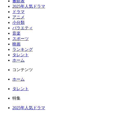
番組表
2025年人気ドラマ
ドラマ
アニメ
小分類
バラエティ
音楽
スポーツ
映画
ランキング
タレント
ホーム
コンテンツ
ホーム
タレント
特集
2025年人気ドラマ