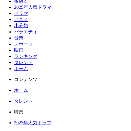
番組表
2025年人気ドラマ
ドラマ
アニメ
小分類
バラエティ
音楽
スポーツ
映画
ランキング
タレント
ホーム
コンテンツ
ホーム
タレント
特集
2025年人気ドラマ