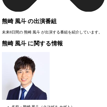
熊崎 風斗 の出演番組
未来8日間の 熊崎 風斗 が出演する番組を紹介しています。
熊崎 風斗 に関する情報
名前：
熊崎 風斗（クマザキ カザト）