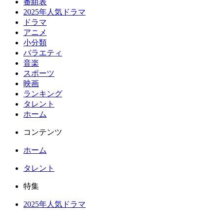
番組表
2025年人気ドラマ
ドラマ
アニメ
小分類
バラエティ
音楽
スポーツ
映画
ランキング
タレント
ホーム
コンテンツ
ホーム
タレント
特集
2025年人気ドラマ