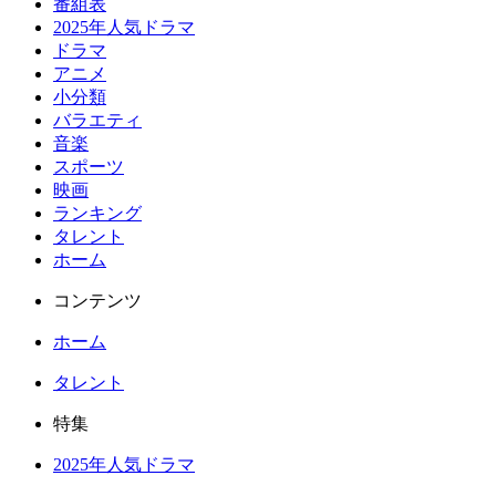
番組表
2025年人気ドラマ
ドラマ
アニメ
小分類
バラエティ
音楽
スポーツ
映画
ランキング
タレント
ホーム
コンテンツ
ホーム
タレント
特集
2025年人気ドラマ