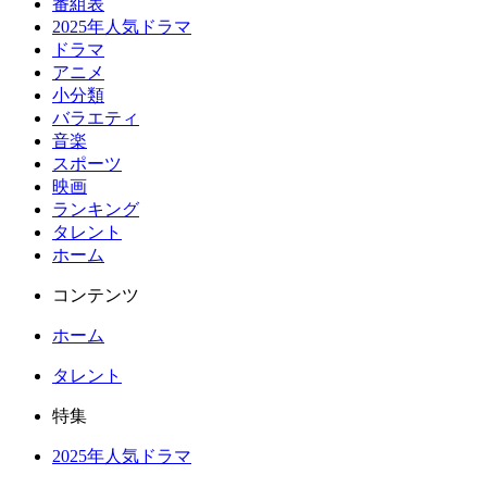
番組表
2025年人気ドラマ
ドラマ
アニメ
小分類
バラエティ
音楽
スポーツ
映画
ランキング
タレント
ホーム
コンテンツ
ホーム
タレント
特集
2025年人気ドラマ