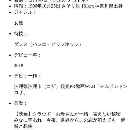
情報：
1996年10月25日 さそり座 161cm 神奈川県出身
ジャンル：
女優
特技：
ダンス（バレエ・ヒップホップ）
デビュー年：
2018
デビュー作：
沖縄県沖縄市（コザ）観光PR動画WEB「チムドンドン
コザ」
芸歴：
【映画】クラウド お母さんが一緒 言えない秘密
みなに幸あれ 今夜、世界からこの恋が消えても 偶
然と想像