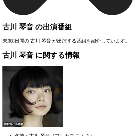
古川 琴音 の出演番組
未来8日間の 古川 琴音 が出演する番組を紹介しています。
古川 琴音 に関する情報
名前：
古川 琴音（フルカワ コトネ）